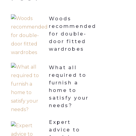
Woods
recommended
for double-
door fitted
wardrobes
What all
required to
furnish a
home to
satisfy your
needs?
Expert
advice to