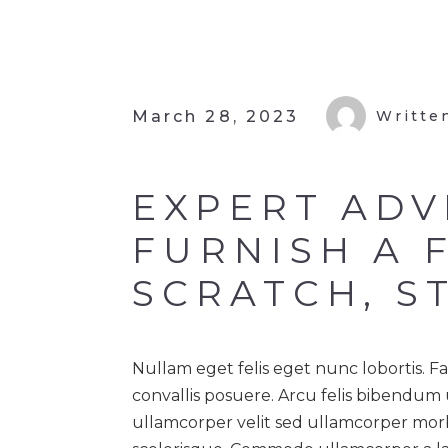
March 28, 2023
Writte
EXPERT ADV
FURNISH A 
SCRATCH, S
Nullam eget felis eget nunc lobortis. 
convallis posuere. Arcu felis bibendum u
ullamcorper velit sed ullamcorper morbi