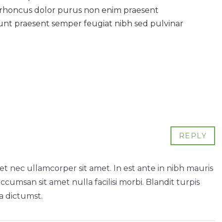
or rhoncus dolor purus non enim praesent
dunt praesent semper feugiat nibh sed pulvinar
REPLY
et nec ullamcorper sit amet. In est ante in nibh mauris
accumsan sit amet nulla facilisi morbi. Blandit turpis
a dictumst.