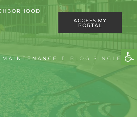
IGHBORHOOD
ACCESS MY
PORTAL
OP
MAINTENANCE
BLOG SINGLE