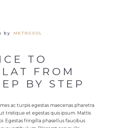
n by
MKTNGSOL
ICE TO
FLAT FROM
TEP BY STEP
Fames ac turpis egestas maecenas pharetra
t tristique et egestas quis ipsum. Mattis
. Egestas fringilla phasellus faucibus