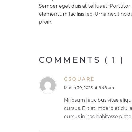
Semper eget duis at tellus at. Porttit
elementum facilisis leo. Urna nec tinci
proin.
COMMENTS ( 1 )
GSQUARE
March 30, 2023 at 8:48 am
Mi ipsum faucibus vitae aliqu
cursus. Elit at imperdiet dui 
cursus in hac habitasse plate