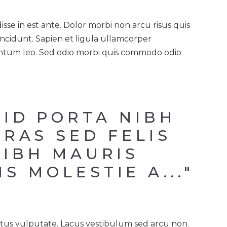
isse in est ante. Dolor morbi non arcu risus quis
cidunt. Sapien et ligula ullamcorper
entum leo. Sed odio morbi quis commodo odio
ID PORTA NIBH 
RAS SED FELIS 
NIBH MAURIS 
S MOLESTIE A..."
etus vulputate. Lacus vestibulum sed arcu non.