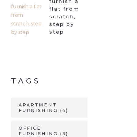
furnish a
flat from
scratch,
step by
step
TAGS
APARTMENT
FURNISHING
(4)
OFFICE
FURNISHING
(3)