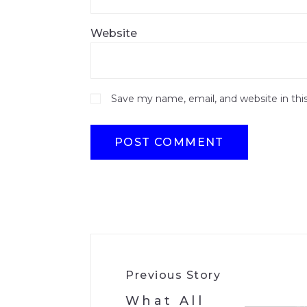
Website
Save my name, email, and website in thi
Previous Story
What All