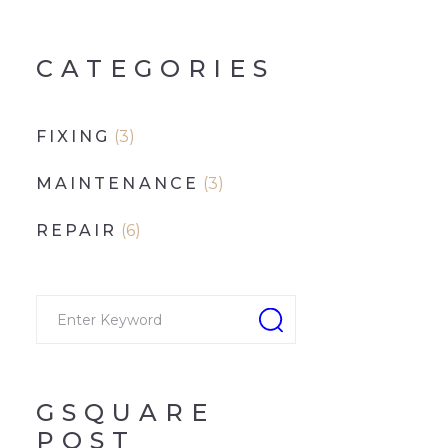
CATEGORIES
FIXING
(3)
MAINTENANCE
(3)
REPAIR
(6)
GSQUARE
POST